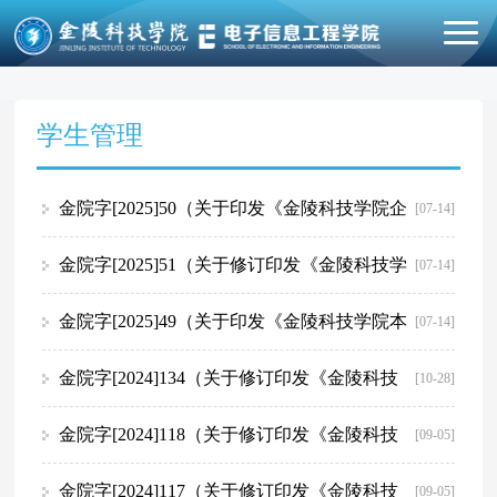
学生管理
金院字[2025]50（关于印发《金陵科技学院企
[07-14]
业班主任管理实施办法（试行）》的通知）
金院字[2025]51（关于修订印发《金陵科技学
[07-14]
院本科生第二课堂学分认定办法》的通知）
金院字[2025]49（关于印发《金陵科技学院本
[07-14]
科生创新创业实践学分认定与管理办法（试行）》的
金院字[2024]134（关于修订印发《金陵科技
[10-28]
通知）
学院大学生学科竞赛管理实施细则》的通知）
金院字[2024]118（关于修订印发《金陵科技
[09-05]
学院本科家庭经济困难学生认定与管理办法》的通
金院字[2024]117（关于修订印发《金陵科技
[09-05]