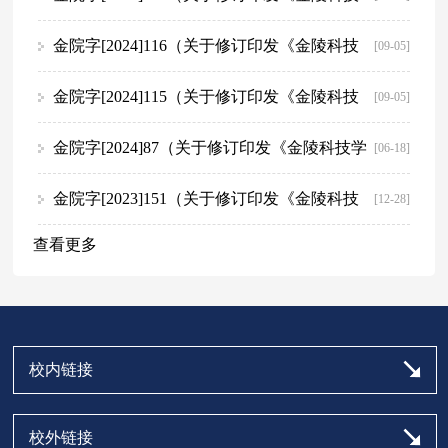
知）
学院本科生优秀学生奖学金管理实施细则》的通知
金院字[2024]116（关于修订印发《金陵科技
[09-05]
）
学院本科生国家励志奖学金管理实施细则》的通知）
金院字[2024]115（关于修订印发《金陵科技
[09-05]
学院本科生国家奖学金管理实施细则》的通知）
金院字[2024]87（关于修订印发《金陵科技学
[06-18]
院本科生赴国（境）外交流学习学分认定及成绩转换
金院字[2023]151（关于修订印发《金陵科技
[12-28]
查看更多
管理办法》的通知)
学院本科生导师制管理实施办法》的通知）
校内链接
校外链接