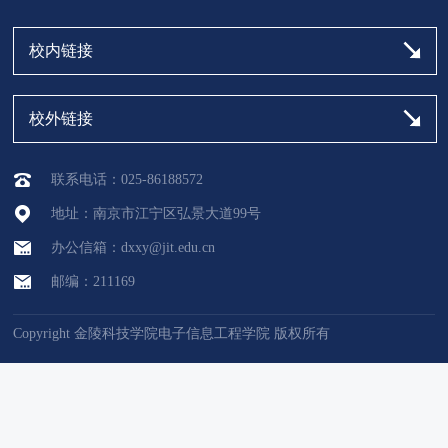
校内链接
校外链接
联系电话：025-86188572
地址：南京市江宁区弘景大道99号
办公信箱：dxxy@jit.edu.cn
邮编：211169
Copyright 金陵科技学院电子信息工程学院 版权所有