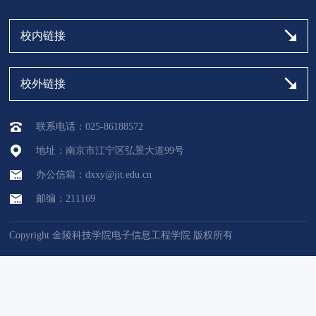
校内链接
校外链接
联系电话：025-86188572
地址：南京市江宁区弘景大道99号
办公信箱：dxxy@jit.edu.cn
邮编：211169
Copyright 金陵科技学院电子信息工程学院 版权所有