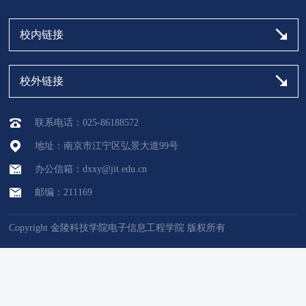
校内链接
校外链接
联系电话：025-86188572
地址：南京市江宁区弘景大道99号
办公信箱：dxxy@jit.edu.cn
邮编：211169
Copyright 金陵科技学院电子信息工程学院 版权所有