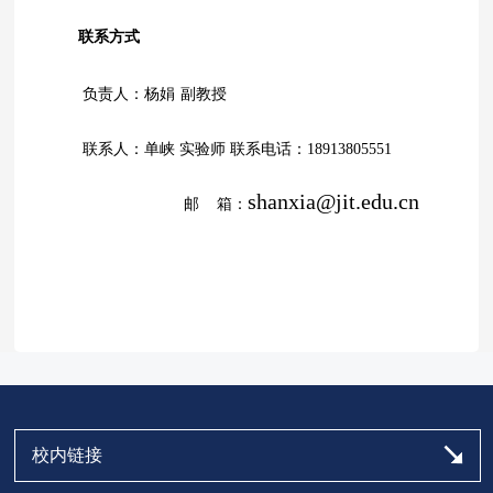
联系方式
负责人：
杨娟
副
教授
联系人：
单峡
实验师
联系电话：
1
8
913805551
shanxia@jit.edu.cn
邮 箱：
校内链接