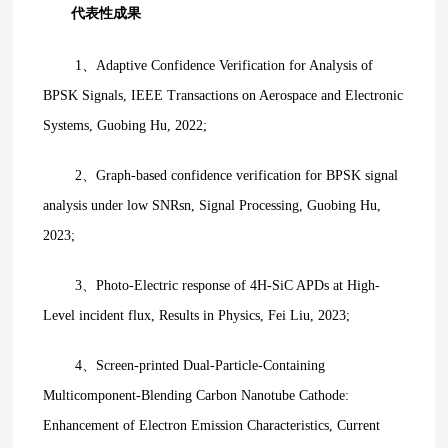
代表性成果
1、
Adaptive Confidence Verification for Analysis of
BPSK Signals, IEEE Transactions on Aerospace and Electronic
Systems, Guobing Hu, 2022;
2、
Graph-based confidence verification for BPSK signal
analysis under low SNRsn, Signal Processing, Guobing Hu,
2023;
3、
Photo-Electric response of 4H-SiC APDs at High-
Level incident flux, Results in Physics, Fei Liu, 2023;
4、
Screen-printed Dual-Particle-Containing
Multicomponent-Blending Carbon Nanotube Cathode:
Enhancement of Electron Emission Characteristics, Current