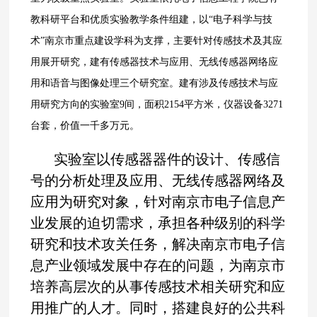
教科研平台和优质实验教学条件组建，以
“
电子科学与技
术
”
南京市
重点建设学科为支撑，
主要针对传感技术及其应
用展开研究，建有传感器技术与应用、无线传感器网络应
用和语音与图像处理三个研究室。建有涉及传感技术与应
用研究方向的实验室
9
间，面积
2154
平方米，仪器设备
3271
台
套
，
价值一千多万元。
实验室以传感器器件的设计、传感信
号的分析处理及应用、无线传感器网络及
应用为研究对象，针对南京市电子信息产
业发展的迫切需求，承担各种级别的科学
研究和技术攻关任务，解决南京市电子信
息产业领域发展中存在的问题，为南京市
培养高层次的从事传感技术相关研究和应
用推广的人才。同时，搭建良好的公共科