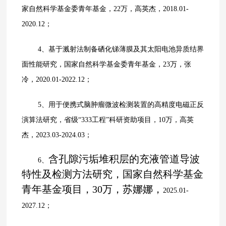
家自然科学基金委青年基金，
22
万，高英杰，
2018.01-
2020.12
；
4、
基于溅射法制备硒化锑薄膜及其太阳电池异质结界
面性能研究，国家自然科学基金委青年基金，
23
万，张
冷，
2020.01-2022.12
；
5、
用于便携式脑肿瘤微波检测装置的高精度电磁正反
演算法研究，
省级“
333
工程”科研资助项目，
10
万，高英
杰，
2023.03-2024.03
；
含孔隙污垢堆积层的充液管道导波
6、
特性及检测方法研究，国家自然科学基金
青年基金项目，30万，苏娜娜，
2025.01-
2027.12；