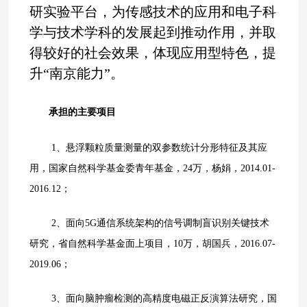
研实验平台，为传感技术的应用和电子科
学与技术学科的发展起到推动作用，并取
得较好的社会效果，体现应用型特色，提
升“南京能力”。
承担
的
主要项目
1、
悬浮颗粒质量测量的双参数统计分形特征及其应
用，国家自然科学基金委青年基金，
24
万，杨娟，
2014.01-
2016.12
；
2、
面向
5G
通信系统架构的信号调制盲识别关键技术
研究，省自然科学基金面上项目，
10
万，胡国兵，
2016.07-
2019.06
；
3、
面向脑肿瘤检测的高精度电磁正反演算法研究，国