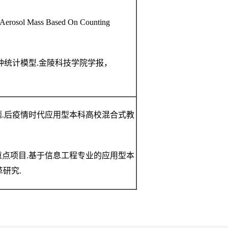
r Aerosol Mass Based On Counting
一种统计模型.金陵科技学院学报，
课题.后疫情时代应用型本科高校混合式教
题重点项目.基于信息工程专业的应用型本
研究.