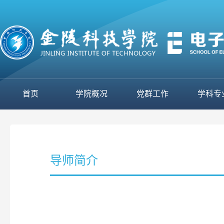
首页
学院概况
党群工作
学科专
导师简介