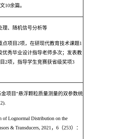
论文10余篇。
处理、随机信号分析等
重点项目2项，在研现代教育技术课题1
校优秀毕业设计指导老师多次；发表教
目2项，指导学生竞赛获省级奖项3
基金项目“悬浮颗粒质量测量的双参数统
).
 of Lognormal Distribution on the
 Sensors & Transducers, 2021，6（253）：