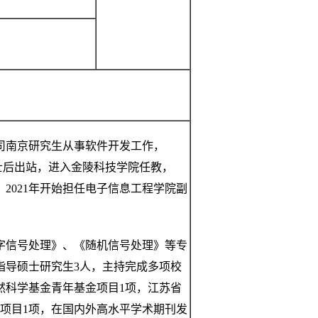
有限公司南京研究生从事软件开发工作，
博士后出站，进入金陵科技学院任教，
，2021年开始担任电子信息工程学院副
字信号处理》、《随机信号处理》等专
指导硕士研究生3人，主持完成多项校
然科学基金青年基金项目1项，江苏省
厅项目1项，在国内外高水平学术期刊发