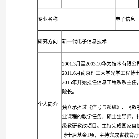
专业名称
电子信息
研究方向
新一代电子信息技术
2001.3月至2003.10华为技术
2011.6月南京理工大学光学工程
2015年开始担任信息工程系系主任
院长。
个人简介
独立承担过《信号与系统》、《数
业课程的教学任务，硕士生导师，
级教研教改项目。主持完成国家自
博士后基金1项，主持完成省教育