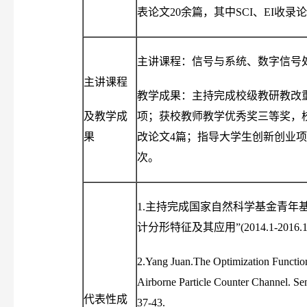
表论文20余篇，其中SCI、EI收录
主讲课程：信号与系统、数字信号
主讲课程
教学成果：主持完成校级教研教改
及教学成
项；获校教师教学优秀奖三等奖，
果
改论文4篇；指导大学生创新创业项
次。
1.主持完成国家自然科学基金青年
计分形特征及其应用”(2014.1-2016.12
2.Yang Juan.The Optimization Function
Airborne Particle Counter Channel.
代表性成
37-43.