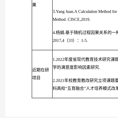
果
3.Yang Juan.A Calculation Method fo
Method. CISCE,2019.
4.杨娟.基于随机过程因果关系的
2017,4（33）：1-5.
1.2022年度省现代教育技术研究
学的满意度影响因素研究.
近期在研
项目
2.2021年校教育教改研究立项课
科高校“五育融合”人才培养模式改革