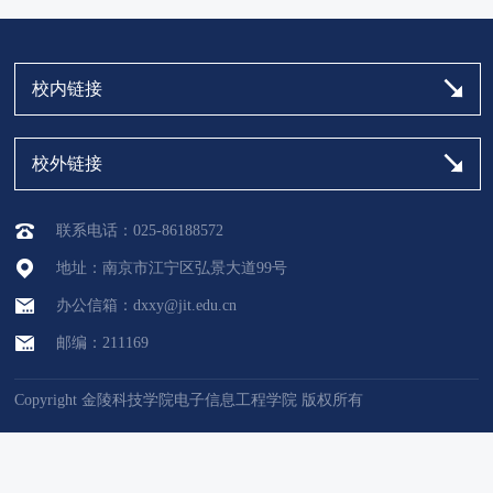
校内链接
校外链接
联系电话：025-86188572
地址：南京市江宁区弘景大道99号
办公信箱：dxxy@jit.edu.cn
邮编：211169
Copyright 金陵科技学院电子信息工程学院 版权所有