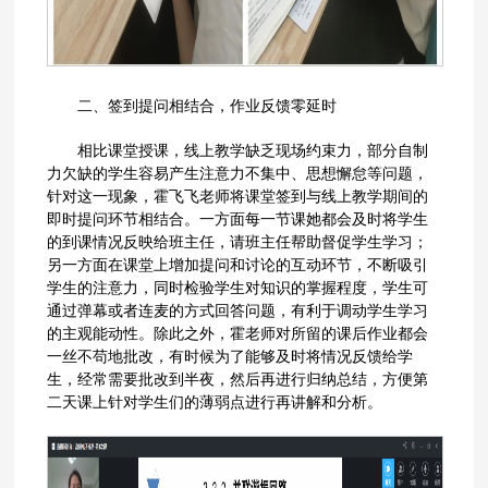
二、签到提问相结合，作业反馈零延时
相比课堂授课，线上教学缺乏现场约束力，部分自制
力欠缺的学生容易产生注意力不集中、思想懈怠等问题，
针对这一现象，霍飞飞老师将课堂签到与线上教学期间的
即时提问环节相结合。一方面每一节课她都会及时将学生
的到课情况反映给班主任，请班主任帮助督促学生学习；
另一方面在课堂上增加提问和讨论的互动环节，不断吸引
学生的注意力，同时检验学生对知识的掌握程度，学生可
通过弹幕或者连麦的方式回答问题，有利于调动学生学习
的主观能动性。除此之外，霍老师对所留的课后作业都会
一丝不苟地批改，有时候为了能够及时将情况反馈给学
生，经常需要批改到半夜，然后再进行归纳总结，方便第
二天课上针对学生们的薄弱点进行再讲解和分析。