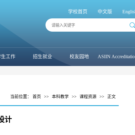
学校首页
中文版
Englis
学生工作
招生就业
校友园地
ASIIN Accreditati
当前位置：
首页
>>
本科教学
>>
课程资源
>>
正文
设计