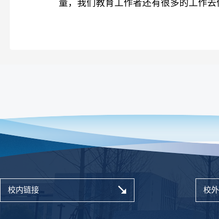
量，我们教育工作者还有很多的工作去
校内链接
校外