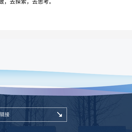
做，去探索，去思考。
链接