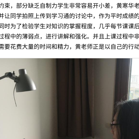
约束，部分缺乏自制力学生非常容易开小差，黄寒华
并让同学拍照上传到学习通的讨论中，作为平时成绩
同时为了检验学生对知识的掌握程度，几乎每节课课
过程中的薄弱点，进行讲解和强化。并且上课过程中
需要花费大量的时间和精力，黄老师正是以自己的行