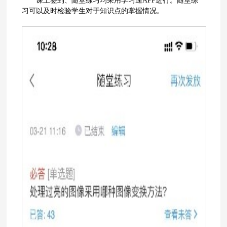
课上签到、随堂练习均采用学习通APP进行。随堂练
习可以及时检验学生对于知识点的掌握情况。