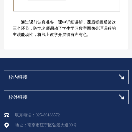
通过课前认真准备，课中详细讲解，课后积极反馈这
三个环节，陈恺老师调动了学生学习数字图像处理课程的
主观能动性，将线上教学开展得有声有色。
校内链接
校外链接
联系电话：025-86188572
地址：南京市江宁区弘景大道99号