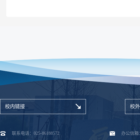
校内链接
校外
联系电话：025-86188572
办公信箱：dx