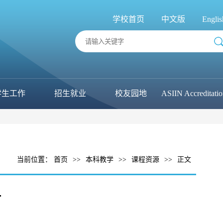
学校首页
中文版
Englis
学生工作
招生就业
校友园地
ASIIN Accreditati
当前位置：
首页
>>
本科教学
>>
课程资源
>>
正文
计