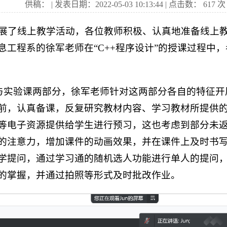
供稿： | 发表日期：2022-05-03 10:13:44 | 点击数：
617
次
校开展了线上教学活动，各位教师积极、认真地准备线上
息工程系的徐军老师在“C++程序设计”的授课过程中
论课与实验课两部分，徐军老师针对这两部分各自的特征
前，认真备课，反复研究教材内容、学习教材所提供
等电子资源提供给学生进行预习，这也考虑到部分未
的注意力，增加课件的动画效果，并在课件上及时书
学提问，通过学习通的随机选人功能进行单人的提问
的掌握，并通过拍照等形式及时批改作业。