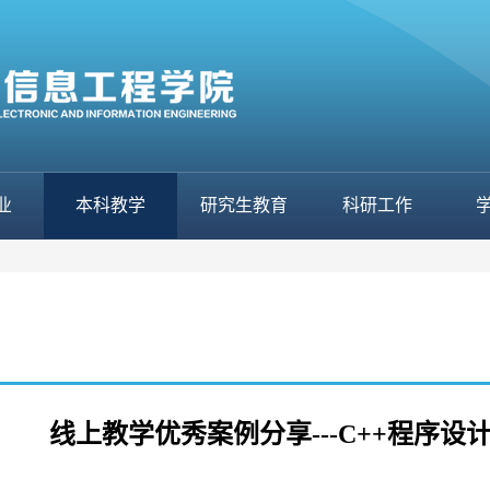
业
本科教学
研究生教育
科研工作
线上教学优秀案例分享---C++程序设