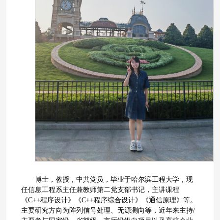
博士，教授，中共党员，毕业于哈尔滨工程大学，现
任信息工程系主任兼教师第二党支部书记，主讲课程
《C++程序设计》《C++程序综合设计》《通信原理》等。
主要研究方向为阵列信号处理、无源测向等，近年来主持/