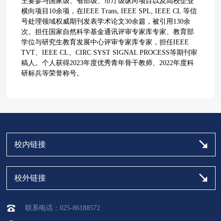
主要参与国家级、省部级、市厅级纵向项目以及高校企业
横向项目10余项，在IEEE Trans, IEEE SPL, IEEE CL 等信
号处理领域权威期刊发表学术论文30余篇，被引用130余
次。担任国家自然科学基金通讯评审专家库专家、教育部
学位与研究生教育发展中心评审专家库专家，担任IEEE
TVT、IEEE CL、CIRC SYST SIGNAL PROCESS等期刊审
稿人。个人获得2023年度优秀青年骨干教师、2022年度科
研标兵等荣誉称号。
校内链接
校外链接
联系电话：025-86188572