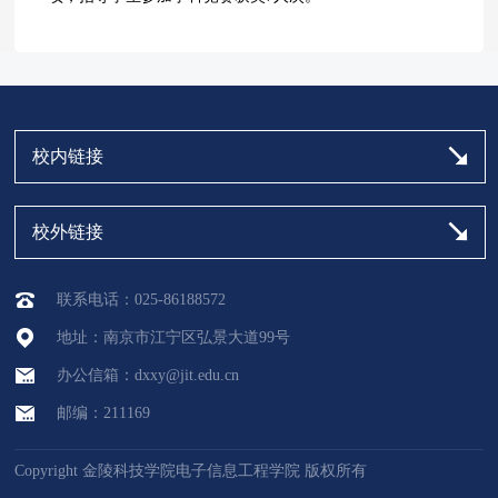
校内链接
校外链接
联系电话：025-86188572
地址：南京市江宁区弘景大道99号
办公信箱：dxxy@jit.edu.cn
邮编：211169
Copyright 金陵科技学院电子信息工程学院 版权所有