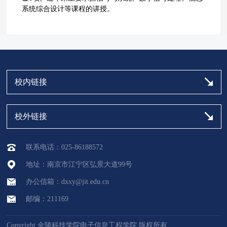
系统综合设计等课程的讲授。
校内链接
校外链接
联系电话：025-86188572
地址：南京市江宁区弘景大道99号
办公信箱：dxxy@jit.edu.cn
邮编：211169
Copyright 金陵科技学院电子信息工程学院 版权所有