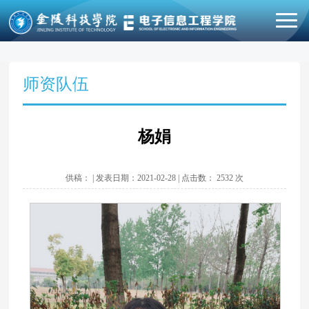
师资队伍
杨娟
供稿： | 发表日期：2021-02-28 | 点击数：
2532
次