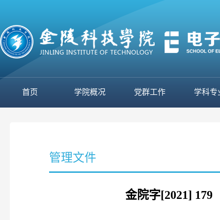
首页
学院概况
党群工作
学科专
管理文件
金院字[2021]