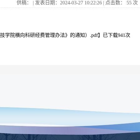
供稿： | 发表日期：2024-03-27 10:22:26 | 点击数：
55
次
陵科技学院横向科研经费管理办法》的通知）.pdf
】已下载
941
次