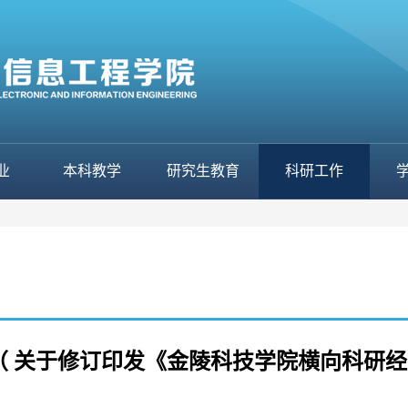
业
本科教学
研究生教育
科研工作
 179（ 关于修订印发《金陵科技学院横向科