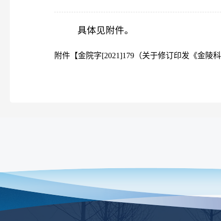
具体见附件。
附件【
金院字[2021]179（关于修订印发《金