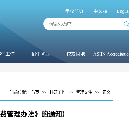
学校首页
中文版
Englis
学生工作
招生就业
校友园地
ASIIN Accreditati
当前位置：
首页
>>
科研工作
>>
管理文件
>>
正文
研经费管理办法》的通知）