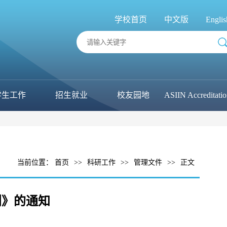
学校首页
中文版
Englis
学生工作
招生就业
校友园地
ASIIN Accreditati
当前位置：
首页
>>
科研工作
>>
管理文件
>>
正文
划》的通知