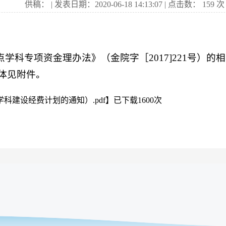
供稿： | 发表日期：2020-06-18 14:13:07 | 点击数：
159
次
点学科专项资金理办法》（金院字［2017]221号）
体见附件。
点学科建设经费计划的通知）.pdf
】已下载
1600
次