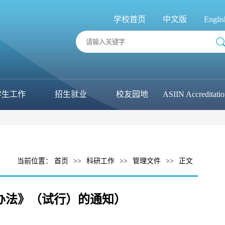
学校首页
中文版
Englis
学生工作
招生就业
校友园地
ASIIN Accreditati
当前位置：
首页
>>
科研工作
>>
管理文件
>>
正文
理办法》（试行）的通知）