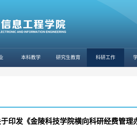
业
本科教学
研究生教育
科研工作
73（关于印发《金陵科技学院横向科研经费管