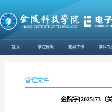
首页
学院概况
党群工作
学科专
管理文件
金院字[2025]