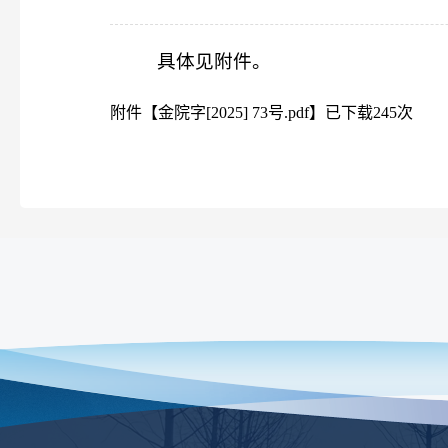
具体见附件。
附件【
金院字[2025] 73号.pdf
】已下载
245
次