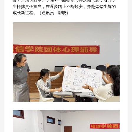
聚力、增进默契。学院将不断创新心理活动形式，引导学
生怀揣责任担当，在逐梦路上不断蜕变，奔赴熠熠生辉的
成长新征程。（通讯员：郭晓）