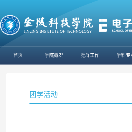
首页
学院概况
党群工作
学科专
团学活动