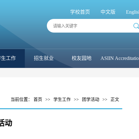
学校首页
中文版
Englis
学生工作
招生就业
校友园地
ASIIN Accreditati
当前位置：
首页
>>
学生工作
>>
团学活动
>>
正文
活动