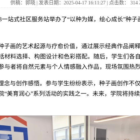
供稿：郭晓 | 发表日期：2025-04-17 16:11:27 | 点击数：
314
03一站式社区服务站举办了“以种为媒，绘心成长”种
种子画的艺术起源与疗愈价值，通过展示经典作品阐
括材料选择、构图设计和色彩搭配。随后，学生们各
参与者将自然元素与个人情感融入作品，现场氛围热
理念与创作感悟。参与学生纷纷表示，种子画创作不
院“美育润心”系列活动的实践之一。未来，学院将持