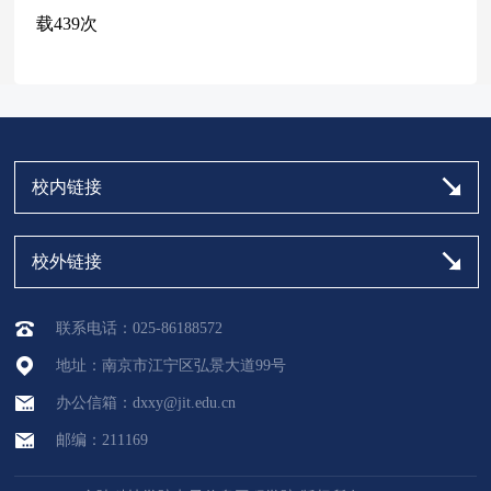
载
439
次
校内链接
校外链接
联系电话：025-86188572
地址：南京市江宁区弘景大道99号
办公信箱：dxxy@jit.edu.cn
邮编：211169