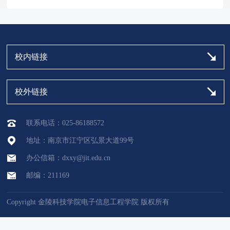
校内链接
校外链接
联系电话：025-86188572
地址：南京市江宁区弘景大道99号
办公信箱：dxxy@jit.edu.cn
邮编：211169
Copyright 金陵科技学院电子信息工程学院 版权所有