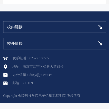
校内链接
校外链接
联系电话：025-86188572
地址：南京市江宁区弘景大道99号
办公信箱：dxxy@jit.edu.cn
邮编：211169
Copyright 金陵科技学院电子信息工程学院 版权所有