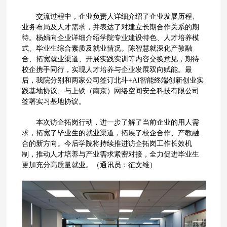
交流过程中，企业负责人详细介绍了企业发展历程、
业务布局及人才需求，并表达了对建立长期合作关系的期
待。杨娟向企业详细介绍学院专业建设特色、人才培养模
式、毕业生综合素质及就业情况。陈智慧就深化产教融
合、拓宽就业渠道、开展实践实训等内容交换意见，期待
校企携手同行，实现人才培养与企业发展双向赋能。最
后，我院分别和两家公司签订北斗+AI智能终端创新创业实
践基地协议、与上铁（南京）网络空间安全科技有限公司
签署实习基地协议。
本次访企拓岗行动，进一步了解了当前企业的用人需
求，拓宽了毕业生的就业渠道，拓展了校企合作、产教融
合的新方向。今后学院将持续推进访企拓岗工作长效机
制，推动人才培养与产业需求紧密对接，全力促进毕业生
更加充分高质量就业。（通讯员：征文维）