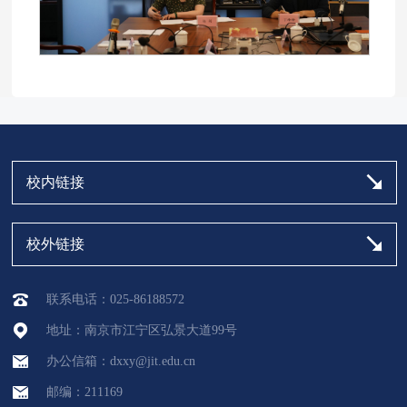
校内链接
校外链接
联系电话：025-86188572
地址：南京市江宁区弘景大道99号
办公信箱：dxxy@jit.edu.cn
邮编：211169