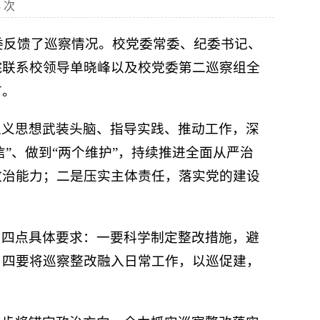
8
次
院党委反馈了巡察情况。校党委常委、纪委书记、
院联系校领导单晓峰以及校党委第二巡察组全
言。
主义思想武装头脑、指导实践、推动工作，深
”、做到“两个维护”，持续推进全面从严治
政治能力；二是压实主体责任，落实党的建设
。
出四点具体要求：一要科学制定整改措施，避
；四要将巡察整改融入日常工作，以巡促建，