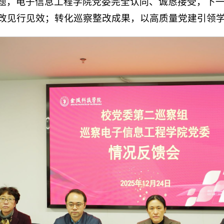
题，电子信息工程学院党委完全认同、诚恳接受，下
改见行见效；转化巡察整改成果，以高质量党建引领