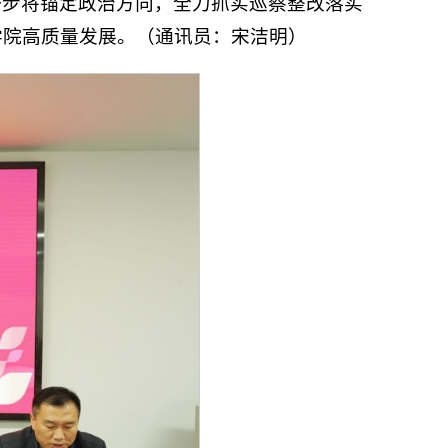
一步将锚定政治方向，全力抓实巡察整改落实
学院高质量发展。（通讯员：宋洁明）