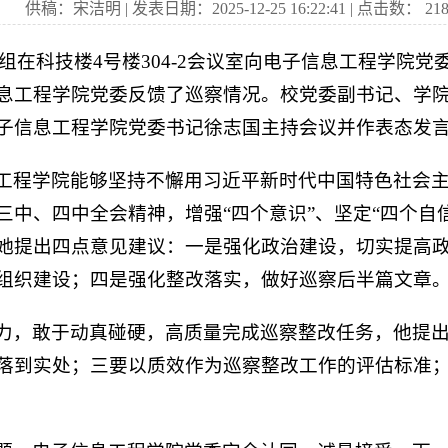
供稿：宋洁明 | 发表日期：2025-12-25 16:22:41 | 点击数：
21
巡察组在科技楼4号楼304-2会议室向电子信息工程学
息工程学院党委反馈了巡察情况。校党委副书记、学
子信息工程学院党委书记徐志国主持会议并作表态发
工程学院能够坚持不懈用习近平新时代中国特色社会
中、四中全会精神，增强“四个意识”、坚定“四个自信
她提出四点意见建议：一是强化政治建设，切实提高
组织建设；四是强化整改落实，做好巡察后半篇文章
力，敢于动真碰硬，高质量完成巡察整改任务，他提
落到实处；三要以质效作为巡察整改工作的评估标准